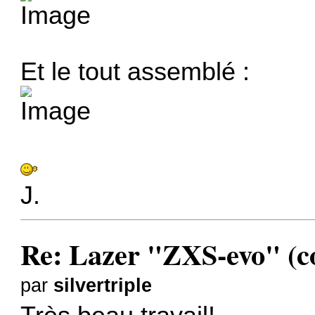
Et le tout assemblé :
J.
Re: Lazer "ZXS-evo" (con
par
silvertriple