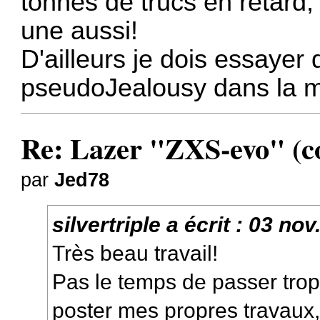
tonnes de trucs en retard, 
une aussi!
D'ailleurs je dois essayer
pseudoJealousy dans la 
Re: Lazer "ZXS-evo" (con
par
Jed78
silvertriple
a écrit :
03 nov
Très beau travail!
Pas le temps de passer trop
poster mes propres travaux,