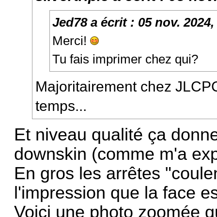
Jed78
a écrit :
05 nov. 2024,
Merci!
Tu fais imprimer chez qui?
Majoritairement chez JLCPC
temps...
Et niveau qualité ça donne
downskin (comme m'a expl
En gros les arrêtes "coul
l'impression que la face e
Voici une photo zoomée qui 