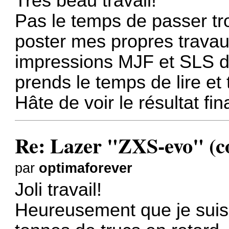
Très beau travail!
Pas le temps de passer tro
poster mes propres travaux
impressions MJF et SLS de
prends le temps de lire et 
Hâte de voir le résultat fina
Re: Lazer "ZXS-evo" (con
par
optimaforever
Joli travail!
Heureusement que je suis 