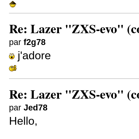
Re: Lazer "ZXS-evo" (con
par
f2g78
j'adore
Re: Lazer "ZXS-evo" (con
par
Jed78
Hello,