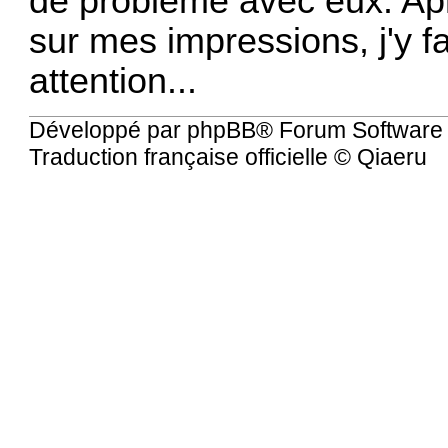
de problème avec eux. Apr
sur mes impressions, j'y f
attention...
Développé par
phpBB
® Forum Software
Traduction française officielle
©
Qiaeru