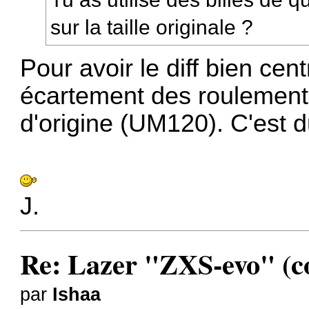
sur la taille originale ?
Pour avoir le diff bien cen
écartement des roulements, 
d'origine (UM120). C'est 
J.
Re: Lazer "ZXS-evo" (con
par
Ishaa