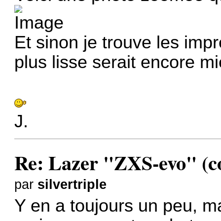
Et sinon je trouve les im
plus lisse serait encore m
J.
Re: Lazer "ZXS-evo" (con
par
silvertriple
Y en a toujours un peu, m