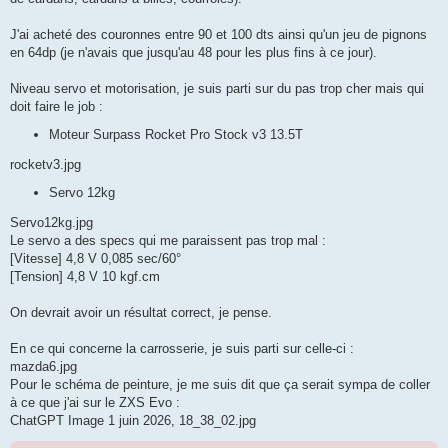
J'ai acheté des couronnes entre 90 et 100 dts ainsi qu'un jeu de pignons
en 64dp (je n'avais que jusqu'au 48 pour les plus fins à ce jour).
Niveau servo et motorisation, je suis parti sur du pas trop cher mais qui
doit faire le job :
Moteur Surpass Rocket Pro Stock v3 13.5T
rocketv3.jpg
Servo 12kg
Servo12kg.jpg
Le servo a des specs qui me paraissent pas trop mal :
[Vitesse] 4,8 V 0,085 sec/60°
[Tension] 4,8 V 10 kgf.cm
On devrait avoir un résultat correct, je pense.
En ce qui concerne la carrosserie, je suis parti sur celle-ci :
mazda6.jpg
Pour le schéma de peinture, je me suis dit que ça serait sympa de coller
à ce que j'ai sur le ZXS Evo :
ChatGPT Image 1 juin 2026, 18_38_02.jpg