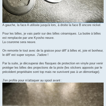
A gauche, la face A utilisée jusqu'à lors, à droite la face B encore nickel.
Pour les billes, je vais partir sur des billes céramiques. La butée à billes
est remplacée par une Kyosho neuve.
La couronne sera neuve.
On remonte le tout avec de la graisse pour diff' à billes et, joie et bonheur,
le diff' est super soyeux. J'adore !
Par la suite, je découperai des flasques de protection en vinyle pour venir
protéger les billes des projections de la piste (les stickers apposés par le
précédent propriétaire sont top mais ne survivent pas à un démontage).
J'en profite pour m'attaquer au spool avant :