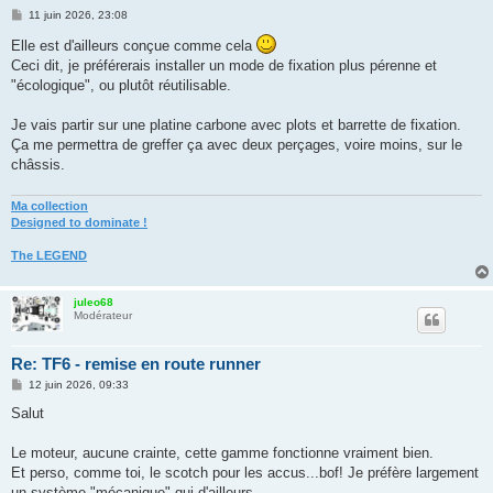
M
11 juin 2026, 23:08
e
s
Elle est d'ailleurs conçue comme cela
s
Ceci dit, je préférerais installer un mode de fixation plus pérenne et
a
g
"écologique", ou plutôt réutilisable.
e
Je vais partir sur une platine carbone avec plots et barrette de fixation.
Ça me permettra de greffer ça avec deux perçages, voire moins, sur le
châssis.
Ma collection
Designed to dominate !
The LEGEND
juleo68
Modérateur
Re: TF6 - remise en route runner
M
12 juin 2026, 09:33
e
s
Salut
s
a
g
Le moteur, aucune crainte, cette gamme fonctionne vraiment bien.
e
Et perso, comme toi, le scotch pour les accus...bof! Je préfère largement
un système "mécanique" qui d'ailleurs