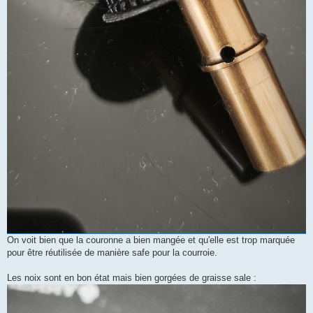
On voit bien que la couronne a bien mangée et qu'elle est trop marquée
pour être réutilisée de manière safe pour la courroie.
Les noix sont en bon état mais bien gorgées de graisse sale :