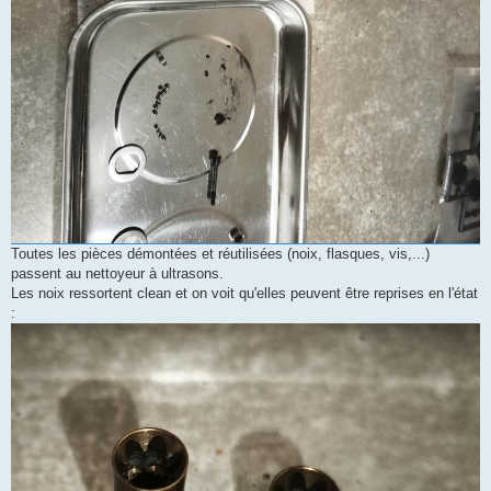
Toutes les pièces démontées et réutilisées (noix, flasques, vis,...)
passent au nettoyeur à ultrasons.
Les noix ressortent clean et on voit qu'elles peuvent être reprises en l'état
: