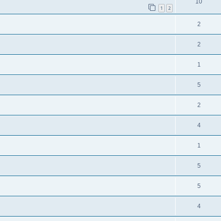
10
1
2
2
2
1
5
2
4
1
5
5
4