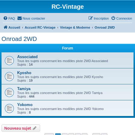
RC-Vintage
FAQ
Nous contacter
Inscription
Connexion
Accueil
Accueil RC-Vintage
Vintage & Moderne
Onroad 2WD
Onroad 2WD
Forum
Associated
Tous les sujets concernant les modèles piste 2WD Associated
Sujets :
14
Kyosho
Tous les sujets concernant les modèles piste 2WD Kyosho
Sujets :
19
Tamiya
Tous les sujets concernant les modèles piste 2WD Tamiya
Sujets :
444
Yokomo
Tous les sujets concernant les modèles piste 2WD Yokomo
Sujets :
8
Nouveau sujet