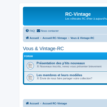
RC-Vintage
Les véhicules RC d'hier à aujourd'hu
FAQ
Nous contacter
Accueil
Accueil RC-Vintage
Vous & Vintage-RC
Vous & Vintage-RC
FORUM
Présentation des p'tits nouveaux
:fl: Nouveaux inscrits, venez vous présenter brievement
Les membres et leurs modèles
:fl: Envie de nous faire partager votre collection?
Accueil
Accueil RC-Vintage