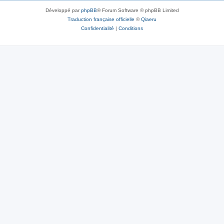
Développé par
phpBB
® Forum Software © phpBB Limited
Traduction française officielle
©
Qiaeru
Confidentialité
|
Conditions