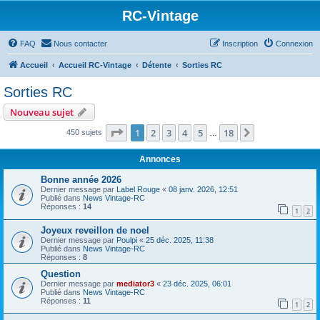
RC-Vintage
FAQ
Nous contacter
Inscription
Connexion
Accueil
Accueil RC-Vintage
Détente
Sorties RC
Sorties RC
Nouveau sujet
Page
1
sur
18
1
2
3
4
5
18
Suivant
450 sujets
…
Annonces
Bonne année 2026
Dernier message par
Label Rouge
«
08 janv. 2026, 12:51
Publié dans
News Vintage-RC
Réponses :
14
1
2
Joyeux reveillon de noel
Dernier message par
Poulpi
«
25 déc. 2025, 11:38
Publié dans
News Vintage-RC
Réponses :
8
Question
Dernier message par
mediator3
«
23 déc. 2025, 06:01
Publié dans
News Vintage-RC
Réponses :
11
1
2