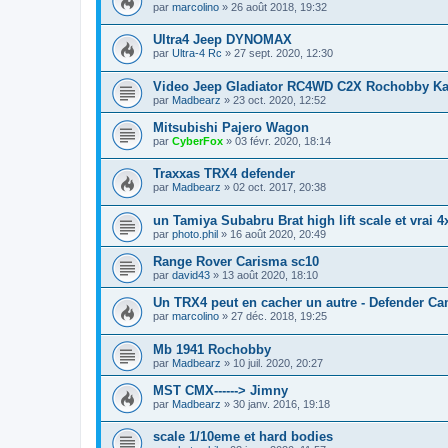
par
marcolino
»
26 août 2018, 19:32
Ultra4 Jeep DYNOMAX
par
Ultra-4 Rc
»
27 sept. 2020, 12:30
Video Jeep Gladiator RC4WD C2X Rochobby Ka
par
Madbearz
»
23 oct. 2020, 12:52
Mitsubishi Pajero Wagon
par
CyberFox
»
03 févr. 2020, 18:14
Traxxas TRX4 defender
par
Madbearz
»
02 oct. 2017, 20:38
un Tamiya Subabru Brat high lift scale et vrai 4x
par
photo.phil
»
16 août 2020, 20:49
Range Rover Carisma sc10
par
david43
»
13 août 2020, 18:10
Un TRX4 peut en cacher un autre - Defender Ca
par
marcolino
»
27 déc. 2018, 19:25
Mb 1941 Rochobby
par
Madbearz
»
10 juil. 2020, 20:27
MST CMX------> Jimny
par
Madbearz
»
30 janv. 2016, 19:18
scale 1/10eme et hard bodies