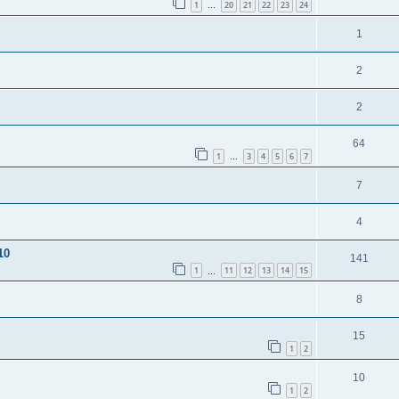
1
20
21
22
23
24
…
1
2
2
64
1
3
4
5
6
7
…
7
4
10
141
1
11
12
13
14
15
…
8
15
1
2
10
1
2