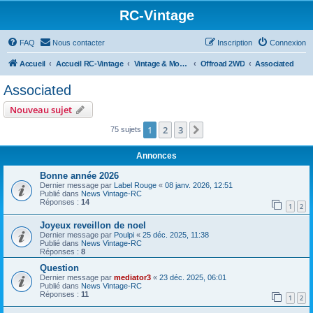
RC-Vintage
FAQ
Nous contacter
Inscription
Connexion
Accueil
Accueil RC-Vintage
Vintage & Moderne
Offroad 2WD
Associated
Associated
Nouveau sujet
1
2
3
Suivant
75 sujets
Annonces
Bonne année 2026
Dernier message par
Label Rouge
«
08 janv. 2026, 12:51
Publié dans
News Vintage-RC
Réponses :
14
1
2
Joyeux reveillon de noel
Dernier message par
Poulpi
«
25 déc. 2025, 11:38
Publié dans
News Vintage-RC
Réponses :
8
Question
Dernier message par
mediator3
«
23 déc. 2025, 06:01
Publié dans
News Vintage-RC
Réponses :
11
1
2