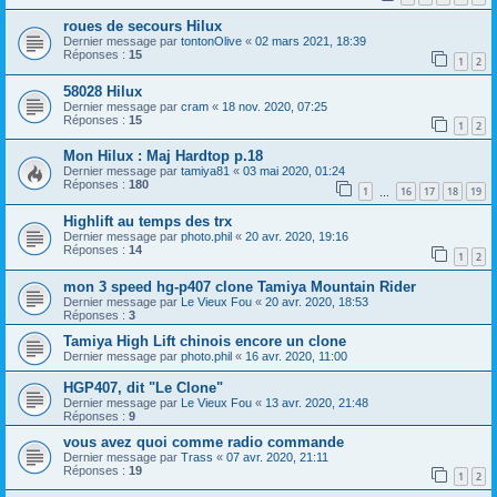
roues de secours Hilux
Dernier message par
tontonOlive
«
02 mars 2021, 18:39
Réponses :
15
1
2
58028 Hilux
Dernier message par
cram
«
18 nov. 2020, 07:25
Réponses :
15
1
2
Mon Hilux : Maj Hardtop p.18
Dernier message par
tamiya81
«
03 mai 2020, 01:24
Réponses :
180
1
16
17
18
19
…
Highlift au temps des trx
Dernier message par
photo.phil
«
20 avr. 2020, 19:16
Réponses :
14
1
2
mon 3 speed hg-p407 clone Tamiya Mountain Rider
Dernier message par
Le Vieux Fou
«
20 avr. 2020, 18:53
Réponses :
3
Tamiya High Lift chinois encore un clone
Dernier message par
photo.phil
«
16 avr. 2020, 11:00
HGP407, dit "Le Clone"
Dernier message par
Le Vieux Fou
«
13 avr. 2020, 21:48
Réponses :
9
vous avez quoi comme radio commande
Dernier message par
Trass
«
07 avr. 2020, 21:11
Réponses :
19
1
2