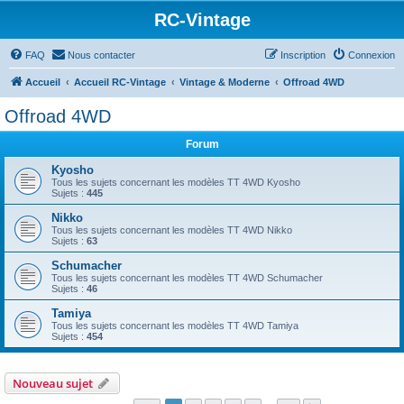
RC-Vintage
FAQ
Nous contacter
Inscription
Connexion
Accueil
Accueil RC-Vintage
Vintage & Moderne
Offroad 4WD
Offroad 4WD
Forum
Kyosho
Tous les sujets concernant les modèles TT 4WD Kyosho
Sujets :
445
Nikko
Tous les sujets concernant les modèles TT 4WD Nikko
Sujets :
63
Schumacher
Tous les sujets concernant les modèles TT 4WD Schumacher
Sujets :
46
Tamiya
Tous les sujets concernant les modèles TT 4WD Tamiya
Sujets :
454
Nouveau sujet