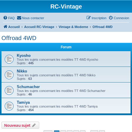
RC-Vintage
FAQ
Nous contacter
Inscription
Connexion
Accueil
Accueil RC-Vintage
Vintage & Moderne
Offroad 4WD
Offroad 4WD
Forum
Kyosho
Tous les sujets concernant les modèles TT 4WD Kyosho
Sujets :
445
Nikko
Tous les sujets concernant les modèles TT 4WD Nikko
Sujets :
63
Schumacher
Tous les sujets concernant les modèles TT 4WD Schumacher
Sujets :
46
Tamiya
Tous les sujets concernant les modèles TT 4WD Tamiya
Sujets :
454
Nouveau sujet