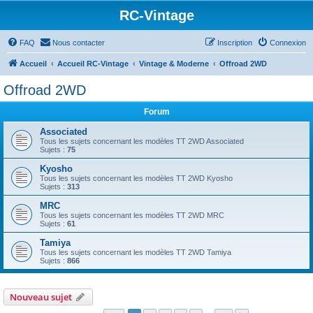
RC-Vintage
FAQ
Nous contacter
Inscription
Connexion
Accueil
Accueil RC-Vintage
Vintage & Moderne
Offroad 2WD
Offroad 2WD
Forum
Associated
Tous les sujets concernant les modèles TT 2WD Associated
Sujets :
75
Kyosho
Tous les sujets concernant les modèles TT 2WD Kyosho
Sujets :
313
MRC
Tous les sujets concernant les modèles TT 2WD MRC
Sujets :
61
Tamiya
Tous les sujets concernant les modèles TT 2WD Tamiya
Sujets :
866
Nouveau sujet