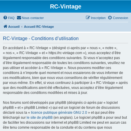
RC-Vintage
FAQ
Nous contacter
Inscription
Connexion
Accueil
Accueil RC-Vintage
RC-Vintage - Conditions d’utilisation
En accédant à « RC-Vintage » (désigné ci-après par « nous », « notre »,
« nos », « RC-Vintage » et « https://rc-vintage.com »), vous acceptez d’être
légalement responsable des conditions suivantes. Si vous n’acceptez pas
d’être légalement responsable de toutes les conditions suivantes, veuillez ne
pas utiliser et accéder à « RC-Vintage ». Nous pouvons modifier ces
conditions à n’importe quel moment et nous essaierons de vous informer de
ces modifications, bien que nous vous conseillons de vérifier régulièrement
par vous-même. En effet, si vous continuez à participer à « RC-Vintage » après
que des modifications aient été effectuées, vous acceptez d’être légalement
responsable des conditions modifiées et mises à jour.
Nos forums sont développés par phpBB (désignés ci-après par « logiciel
phpBB » et « phpBB Limited ») qui est un logiciel de forum de discussions
déclaré sous la «
licence publique générale GNU 2.0
» et qui peut être
téléchargé sur
le site de phpBB
(en anglais). Le logiciel phpBB a pour seul but
de faciliter les discussions sur internet et phpBB Limited ne peut en aucun cas
être tenu comme responsable de la conduite et du contenu que nous