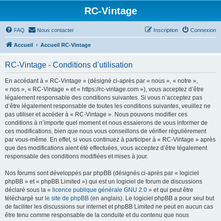
RC-Vintage
FAQ
Nous contacter
Inscription
Connexion
Accueil
Accueil RC-Vintage
RC-Vintage - Conditions d’utilisation
En accédant à « RC-Vintage » (désigné ci-après par « nous », « notre »,
« nos », « RC-Vintage » et « https://rc-vintage.com »), vous acceptez d’être
légalement responsable des conditions suivantes. Si vous n’acceptez pas
d’être légalement responsable de toutes les conditions suivantes, veuillez ne
pas utiliser et accéder à « RC-Vintage ». Nous pouvons modifier ces
conditions à n’importe quel moment et nous essaierons de vous informer de
ces modifications, bien que nous vous conseillons de vérifier régulièrement
par vous-même. En effet, si vous continuez à participer à « RC-Vintage » après
que des modifications aient été effectuées, vous acceptez d’être légalement
responsable des conditions modifiées et mises à jour.
Nos forums sont développés par phpBB (désignés ci-après par « logiciel
phpBB » et « phpBB Limited ») qui est un logiciel de forum de discussions
déclaré sous la «
licence publique générale GNU 2.0
» et qui peut être
téléchargé sur
le site de phpBB
(en anglais). Le logiciel phpBB a pour seul but
de faciliter les discussions sur internet et phpBB Limited ne peut en aucun cas
être tenu comme responsable de la conduite et du contenu que nous