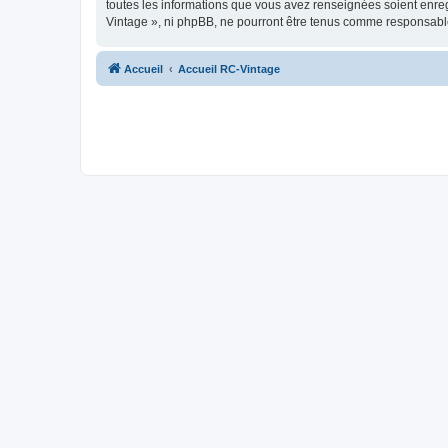
toutes les informations que vous avez renseignées soient enreg
Vintage », ni phpBB, ne pourront être tenus comme responsable
Accueil
Accueil RC-Vintage