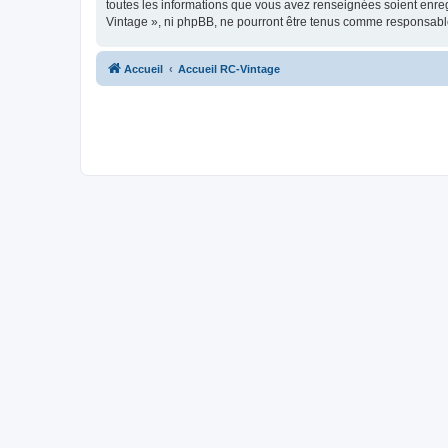
toutes les informations que vous avez renseignées soient enreg
Vintage », ni phpBB, ne pourront être tenus comme responsable
Accueil
Accueil RC-Vintage