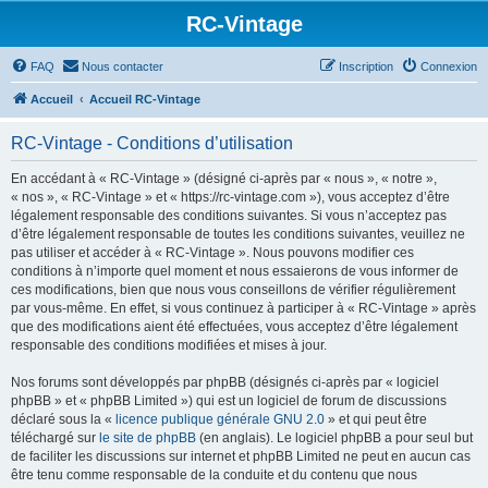
RC-Vintage
FAQ
Nous contacter
Inscription
Connexion
Accueil
Accueil RC-Vintage
RC-Vintage - Conditions d’utilisation
En accédant à « RC-Vintage » (désigné ci-après par « nous », « notre »,
« nos », « RC-Vintage » et « https://rc-vintage.com »), vous acceptez d’être
légalement responsable des conditions suivantes. Si vous n’acceptez pas
d’être légalement responsable de toutes les conditions suivantes, veuillez ne
pas utiliser et accéder à « RC-Vintage ». Nous pouvons modifier ces
conditions à n’importe quel moment et nous essaierons de vous informer de
ces modifications, bien que nous vous conseillons de vérifier régulièrement
par vous-même. En effet, si vous continuez à participer à « RC-Vintage » après
que des modifications aient été effectuées, vous acceptez d’être légalement
responsable des conditions modifiées et mises à jour.
Nos forums sont développés par phpBB (désignés ci-après par « logiciel
phpBB » et « phpBB Limited ») qui est un logiciel de forum de discussions
déclaré sous la «
licence publique générale GNU 2.0
» et qui peut être
téléchargé sur
le site de phpBB
(en anglais). Le logiciel phpBB a pour seul but
de faciliter les discussions sur internet et phpBB Limited ne peut en aucun cas
être tenu comme responsable de la conduite et du contenu que nous