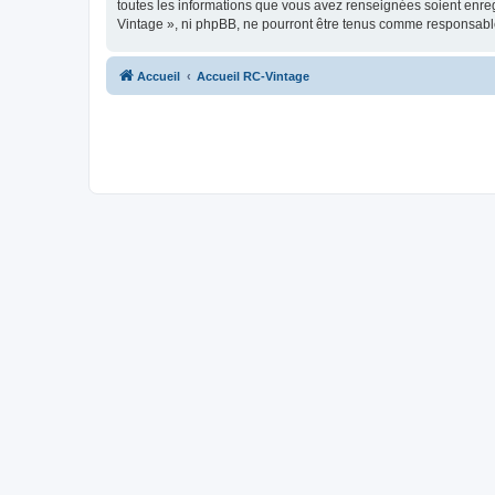
toutes les informations que vous avez renseignées soient enreg
Vintage », ni phpBB, ne pourront être tenus comme responsable
Accueil
Accueil RC-Vintage