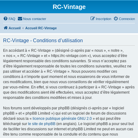
RC-Vintage
FAQ
Nous contacter
Inscription
Connexion
Accueil
Accueil RC-Vintage
RC-Vintage - Conditions d’utilisation
En accédant à « RC-Vintage » (désigné ci-après par « nous », « notre »,
« nos », « RC-Vintage » et « https://rc-vintage.com »), vous acceptez d’être
légalement responsable des conditions suivantes. Si vous n’acceptez pas
d’être légalement responsable de toutes les conditions suivantes, veuillez ne
pas utiliser et accéder à « RC-Vintage ». Nous pouvons modifier ces
conditions à n’importe quel moment et nous essaierons de vous informer de
ces modifications, bien que nous vous conseillons de vérifier régulièrement
par vous-même. En effet, si vous continuez à participer à « RC-Vintage » après
que des modifications aient été effectuées, vous acceptez d’être légalement
responsable des conditions modifiées et mises à jour.
Nos forums sont développés par phpBB (désignés ci-après par « logiciel
phpBB » et « phpBB Limited ») qui est un logiciel de forum de discussions
déclaré sous la «
licence publique générale GNU 2.0
» et qui peut être
téléchargé sur
le site de phpBB
(en anglais). Le logiciel phpBB a pour seul but
de faciliter les discussions sur internet et phpBB Limited ne peut en aucun cas
être tenu comme responsable de la conduite et du contenu que nous