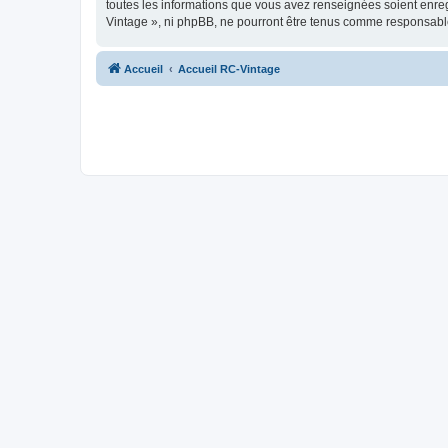
toutes les informations que vous avez renseignées soient enreg
Vintage », ni phpBB, ne pourront être tenus comme responsable
Accueil
Accueil RC-Vintage