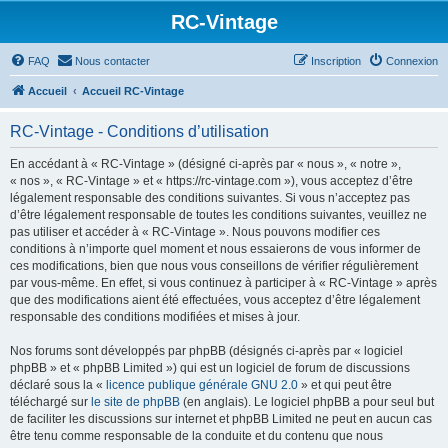
RC-Vintage
FAQ
Nous contacter
Inscription
Connexion
Accueil
Accueil RC-Vintage
RC-Vintage - Conditions d’utilisation
En accédant à « RC-Vintage » (désigné ci-après par « nous », « notre »,
« nos », « RC-Vintage » et « https://rc-vintage.com »), vous acceptez d’être
légalement responsable des conditions suivantes. Si vous n’acceptez pas
d’être légalement responsable de toutes les conditions suivantes, veuillez ne
pas utiliser et accéder à « RC-Vintage ». Nous pouvons modifier ces
conditions à n’importe quel moment et nous essaierons de vous informer de
ces modifications, bien que nous vous conseillons de vérifier régulièrement
par vous-même. En effet, si vous continuez à participer à « RC-Vintage » après
que des modifications aient été effectuées, vous acceptez d’être légalement
responsable des conditions modifiées et mises à jour.
Nos forums sont développés par phpBB (désignés ci-après par « logiciel
phpBB » et « phpBB Limited ») qui est un logiciel de forum de discussions
déclaré sous la «
licence publique générale GNU 2.0
» et qui peut être
téléchargé sur
le site de phpBB
(en anglais). Le logiciel phpBB a pour seul but
de faciliter les discussions sur internet et phpBB Limited ne peut en aucun cas
être tenu comme responsable de la conduite et du contenu que nous