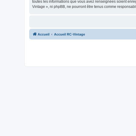
toutes les informations que vous avez renseignées soient enreg
Vintage », ni phpBB, ne pourront être tenus comme responsable
Accueil
Accueil RC-Vintage