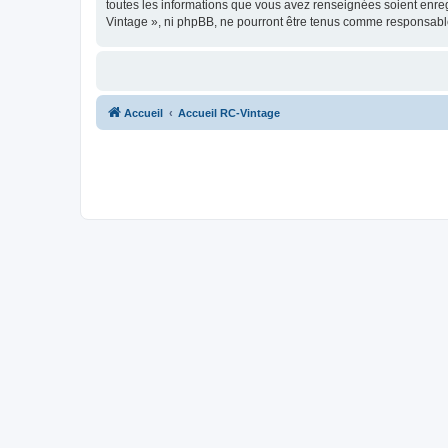
toutes les informations que vous avez renseignées soient enreg
Vintage », ni phpBB, ne pourront être tenus comme responsable
Accueil
Accueil RC-Vintage