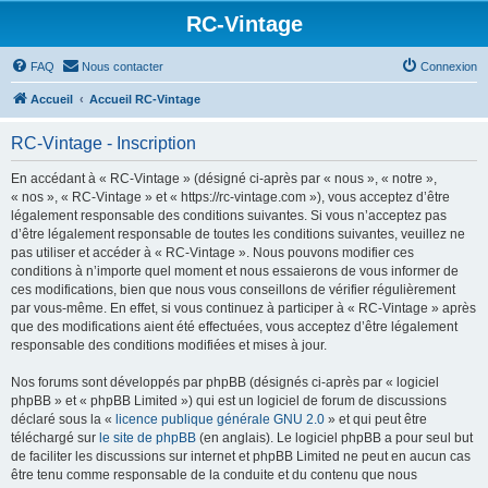
RC-Vintage
FAQ
Nous contacter
Connexion
Accueil
Accueil RC-Vintage
RC-Vintage - Inscription
En accédant à « RC-Vintage » (désigné ci-après par « nous », « notre »,
« nos », « RC-Vintage » et « https://rc-vintage.com »), vous acceptez d’être
légalement responsable des conditions suivantes. Si vous n’acceptez pas
d’être légalement responsable de toutes les conditions suivantes, veuillez ne
pas utiliser et accéder à « RC-Vintage ». Nous pouvons modifier ces
conditions à n’importe quel moment et nous essaierons de vous informer de
ces modifications, bien que nous vous conseillons de vérifier régulièrement
par vous-même. En effet, si vous continuez à participer à « RC-Vintage » après
que des modifications aient été effectuées, vous acceptez d’être légalement
responsable des conditions modifiées et mises à jour.
Nos forums sont développés par phpBB (désignés ci-après par « logiciel
phpBB » et « phpBB Limited ») qui est un logiciel de forum de discussions
déclaré sous la «
licence publique générale GNU 2.0
» et qui peut être
téléchargé sur
le site de phpBB
(en anglais). Le logiciel phpBB a pour seul but
de faciliter les discussions sur internet et phpBB Limited ne peut en aucun cas
être tenu comme responsable de la conduite et du contenu que nous