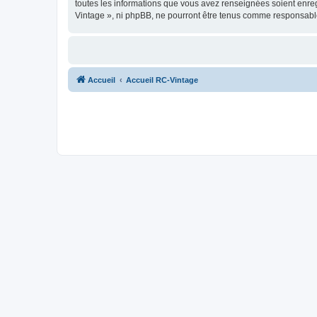
toutes les informations que vous avez renseignées soient enreg
Vintage », ni phpBB, ne pourront être tenus comme responsable
Accueil
Accueil RC-Vintage