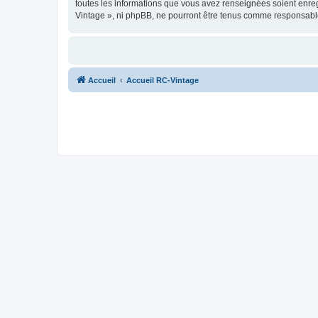
toutes les informations que vous avez renseignées soient enreg
Vintage », ni phpBB, ne pourront être tenus comme responsable
Accueil
Accueil RC-Vintage