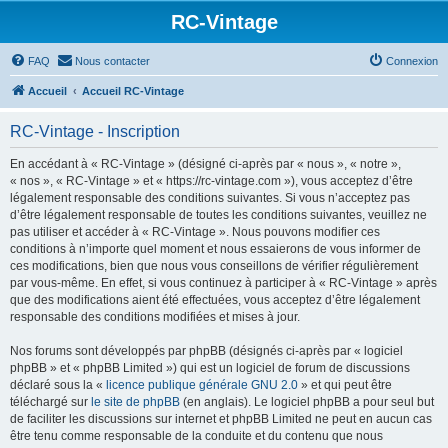
RC-Vintage
FAQ
Nous contacter
Connexion
Accueil
Accueil RC-Vintage
RC-Vintage - Inscription
En accédant à « RC-Vintage » (désigné ci-après par « nous », « notre »,
« nos », « RC-Vintage » et « https://rc-vintage.com »), vous acceptez d’être
légalement responsable des conditions suivantes. Si vous n’acceptez pas
d’être légalement responsable de toutes les conditions suivantes, veuillez ne
pas utiliser et accéder à « RC-Vintage ». Nous pouvons modifier ces
conditions à n’importe quel moment et nous essaierons de vous informer de
ces modifications, bien que nous vous conseillons de vérifier régulièrement
par vous-même. En effet, si vous continuez à participer à « RC-Vintage » après
que des modifications aient été effectuées, vous acceptez d’être légalement
responsable des conditions modifiées et mises à jour.
Nos forums sont développés par phpBB (désignés ci-après par « logiciel
phpBB » et « phpBB Limited ») qui est un logiciel de forum de discussions
déclaré sous la «
licence publique générale GNU 2.0
» et qui peut être
téléchargé sur
le site de phpBB
(en anglais). Le logiciel phpBB a pour seul but
de faciliter les discussions sur internet et phpBB Limited ne peut en aucun cas
être tenu comme responsable de la conduite et du contenu que nous