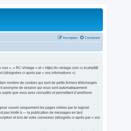
Inscription
Connexion
 « nos », « RC-Vintage » et « https://rc-vintage.com ») et phpBB
art (désignées ci-après par « vos informations »).
ain nombre de cookies qui sont de petits fichiers téléchargés
ifiant anonyme de session qui vous sont automatiquement
les sujets que vous avez consultés et permettant d’améliorer
our couvrir uniquement les pages créées par le logiciel
t pas limité à — la publication de messages en tant
cription et lors de votre connexion (désignés ci-après par « vos