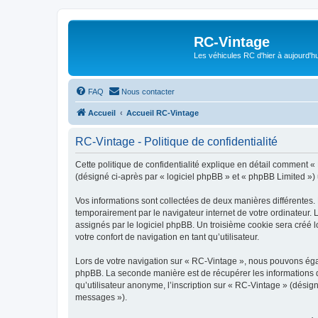
RC-Vintage
Les véhicules RC d'hier à aujourd'hu
FAQ
Nous contacter
Accueil
Accueil RC-Vintage
RC-Vintage - Politique de confidentialité
Cette politique de confidentialité explique en détail comment « 
(désigné ci-après par « logiciel phpBB » et « phpBB Limited ») ut
Vos informations sont collectées de deux manières différentes.
temporairement par le navigateur internet de votre ordinateur.
assignés par le logiciel phpBB. Un troisième cookie sera créé lo
votre confort de navigation en tant qu’utilisateur.
Lors de votre navigation sur « RC-Vintage », nous pouvons éga
phpBB. La seconde manière est de récupérer les informations 
qu’utilisateur anonyme, l’inscription sur « RC-Vintage » (désig
messages »).