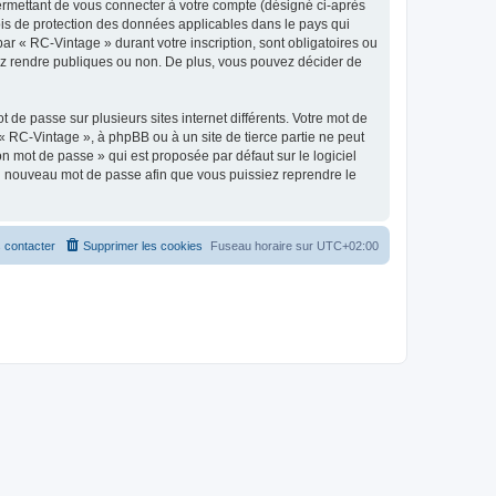
ermettant de vous connecter à votre compte (désigné ci-après
ois de protection des données applicables dans le pays qui
ar « RC-Vintage » durant votre inscription, sont obligatoires ou
tez rendre publiques ou non. De plus, vous pouvez décider de
 de passe sur plusieurs sites internet différents. Votre mot de
 RC-Vintage », à phpBB ou à un site de tierce partie ne peut
n mot de passe » qui est proposée par défaut sur le logiciel
 un nouveau mot de passe afin que vous puissiez reprendre le
 contacter
Supprimer les cookies
Fuseau horaire sur
UTC+02:00