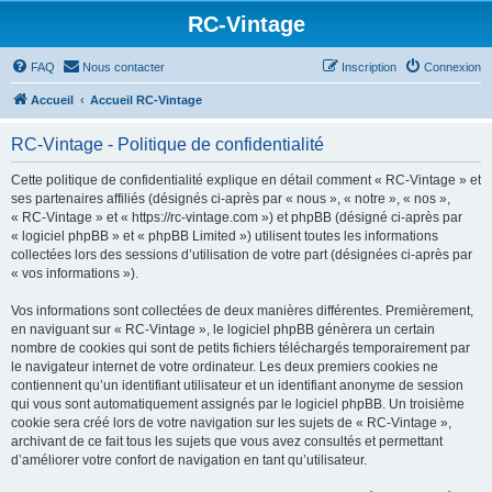
RC-Vintage
FAQ
Nous contacter
Inscription
Connexion
Accueil
Accueil RC-Vintage
RC-Vintage - Politique de confidentialité
Cette politique de confidentialité explique en détail comment « RC-Vintage » et
ses partenaires affiliés (désignés ci-après par « nous », « notre », « nos »,
« RC-Vintage » et « https://rc-vintage.com ») et phpBB (désigné ci-après par
« logiciel phpBB » et « phpBB Limited ») utilisent toutes les informations
collectées lors des sessions d’utilisation de votre part (désignées ci-après par
« vos informations »).
Vos informations sont collectées de deux manières différentes. Premièrement,
en naviguant sur « RC-Vintage », le logiciel phpBB génèrera un certain
nombre de cookies qui sont de petits fichiers téléchargés temporairement par
le navigateur internet de votre ordinateur. Les deux premiers cookies ne
contiennent qu’un identifiant utilisateur et un identifiant anonyme de session
qui vous sont automatiquement assignés par le logiciel phpBB. Un troisième
cookie sera créé lors de votre navigation sur les sujets de « RC-Vintage »,
archivant de ce fait tous les sujets que vous avez consultés et permettant
d’améliorer votre confort de navigation en tant qu’utilisateur.