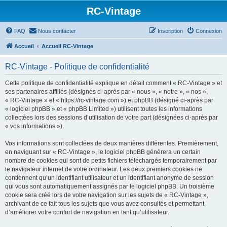
RC-Vintage
FAQ
Nous contacter
Inscription
Connexion
Accueil
Accueil RC-Vintage
RC-Vintage - Politique de confidentialité
Cette politique de confidentialité explique en détail comment « RC-Vintage » et
ses partenaires affiliés (désignés ci-après par « nous », « notre », « nos »,
« RC-Vintage » et « https://rc-vintage.com ») et phpBB (désigné ci-après par
« logiciel phpBB » et « phpBB Limited ») utilisent toutes les informations
collectées lors des sessions d’utilisation de votre part (désignées ci-après par
« vos informations »).
Vos informations sont collectées de deux manières différentes. Premièrement,
en naviguant sur « RC-Vintage », le logiciel phpBB génèrera un certain
nombre de cookies qui sont de petits fichiers téléchargés temporairement par
le navigateur internet de votre ordinateur. Les deux premiers cookies ne
contiennent qu’un identifiant utilisateur et un identifiant anonyme de session
qui vous sont automatiquement assignés par le logiciel phpBB. Un troisième
cookie sera créé lors de votre navigation sur les sujets de « RC-Vintage »,
archivant de ce fait tous les sujets que vous avez consultés et permettant
d’améliorer votre confort de navigation en tant qu’utilisateur.