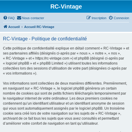
RC-Vintage
FAQ
Nous contacter
Inscription
Connexion
Accueil
Accueil RC-Vintage
RC-Vintage - Politique de confidentialité
Cette politique de confidentialité explique en détail comment « RC-Vintage » et
ses partenaires affiliés (désignés ci-après par « nous », « notre », « nos »,
« RC-Vintage » et « https://rc-vintage.com ») et phpBB (désigné ci-après par
« logiciel phpBB » et « phpBB Limited ») utilisent toutes les informations
collectées lors des sessions d’utilisation de votre part (désignées ci-après par
« vos informations »).
Vos informations sont collectées de deux manières différentes. Premièrement,
en naviguant sur « RC-Vintage », le logiciel phpBB génèrera un certain
nombre de cookies qui sont de petits fichiers téléchargés temporairement par
le navigateur internet de votre ordinateur. Les deux premiers cookies ne
contiennent qu’un identifiant utilisateur et un identifiant anonyme de session
qui vous sont automatiquement assignés par le logiciel phpBB. Un troisième
cookie sera créé lors de votre navigation sur les sujets de « RC-Vintage »,
archivant de ce fait tous les sujets que vous avez consultés et permettant
d’améliorer votre confort de navigation en tant qu’utilisateur.