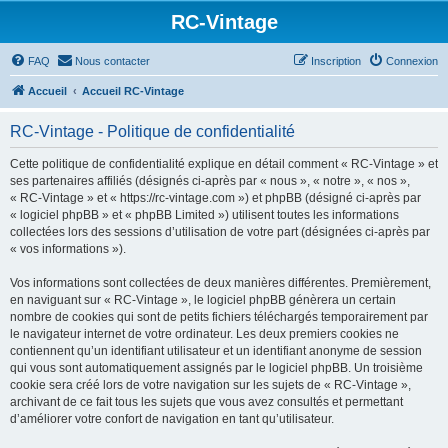
RC-Vintage
FAQ
Nous contacter
Inscription
Connexion
Accueil
Accueil RC-Vintage
RC-Vintage - Politique de confidentialité
Cette politique de confidentialité explique en détail comment « RC-Vintage » et
ses partenaires affiliés (désignés ci-après par « nous », « notre », « nos »,
« RC-Vintage » et « https://rc-vintage.com ») et phpBB (désigné ci-après par
« logiciel phpBB » et « phpBB Limited ») utilisent toutes les informations
collectées lors des sessions d’utilisation de votre part (désignées ci-après par
« vos informations »).
Vos informations sont collectées de deux manières différentes. Premièrement,
en naviguant sur « RC-Vintage », le logiciel phpBB génèrera un certain
nombre de cookies qui sont de petits fichiers téléchargés temporairement par
le navigateur internet de votre ordinateur. Les deux premiers cookies ne
contiennent qu’un identifiant utilisateur et un identifiant anonyme de session
qui vous sont automatiquement assignés par le logiciel phpBB. Un troisième
cookie sera créé lors de votre navigation sur les sujets de « RC-Vintage »,
archivant de ce fait tous les sujets que vous avez consultés et permettant
d’améliorer votre confort de navigation en tant qu’utilisateur.