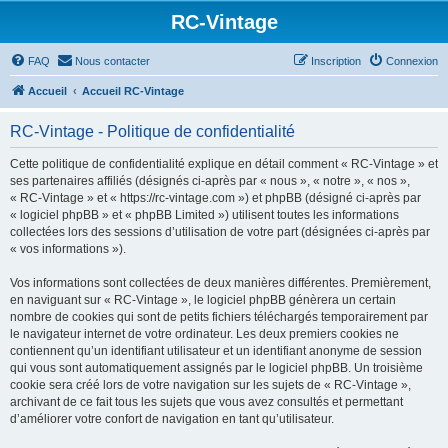
RC-Vintage
FAQ
Nous contacter
Inscription
Connexion
Accueil
Accueil RC-Vintage
RC-Vintage - Politique de confidentialité
Cette politique de confidentialité explique en détail comment « RC-Vintage » et
ses partenaires affiliés (désignés ci-après par « nous », « notre », « nos »,
« RC-Vintage » et « https://rc-vintage.com ») et phpBB (désigné ci-après par
« logiciel phpBB » et « phpBB Limited ») utilisent toutes les informations
collectées lors des sessions d’utilisation de votre part (désignées ci-après par
« vos informations »).
Vos informations sont collectées de deux manières différentes. Premièrement,
en naviguant sur « RC-Vintage », le logiciel phpBB génèrera un certain
nombre de cookies qui sont de petits fichiers téléchargés temporairement par
le navigateur internet de votre ordinateur. Les deux premiers cookies ne
contiennent qu’un identifiant utilisateur et un identifiant anonyme de session
qui vous sont automatiquement assignés par le logiciel phpBB. Un troisième
cookie sera créé lors de votre navigation sur les sujets de « RC-Vintage »,
archivant de ce fait tous les sujets que vous avez consultés et permettant
d’améliorer votre confort de navigation en tant qu’utilisateur.