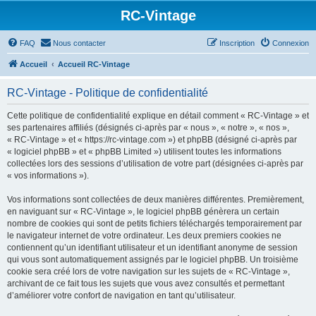
RC-Vintage
FAQ
Nous contacter
Inscription
Connexion
Accueil
Accueil RC-Vintage
RC-Vintage - Politique de confidentialité
Cette politique de confidentialité explique en détail comment « RC-Vintage » et
ses partenaires affiliés (désignés ci-après par « nous », « notre », « nos »,
« RC-Vintage » et « https://rc-vintage.com ») et phpBB (désigné ci-après par
« logiciel phpBB » et « phpBB Limited ») utilisent toutes les informations
collectées lors des sessions d’utilisation de votre part (désignées ci-après par
« vos informations »).
Vos informations sont collectées de deux manières différentes. Premièrement,
en naviguant sur « RC-Vintage », le logiciel phpBB génèrera un certain
nombre de cookies qui sont de petits fichiers téléchargés temporairement par
le navigateur internet de votre ordinateur. Les deux premiers cookies ne
contiennent qu’un identifiant utilisateur et un identifiant anonyme de session
qui vous sont automatiquement assignés par le logiciel phpBB. Un troisième
cookie sera créé lors de votre navigation sur les sujets de « RC-Vintage »,
archivant de ce fait tous les sujets que vous avez consultés et permettant
d’améliorer votre confort de navigation en tant qu’utilisateur.