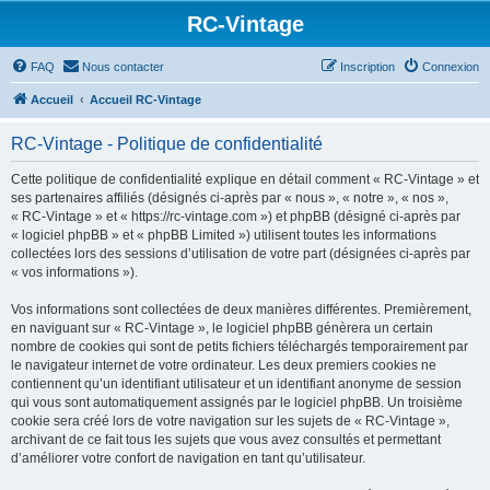
RC-Vintage
FAQ
Nous contacter
Inscription
Connexion
Accueil
Accueil RC-Vintage
RC-Vintage - Politique de confidentialité
Cette politique de confidentialité explique en détail comment « RC-Vintage » et
ses partenaires affiliés (désignés ci-après par « nous », « notre », « nos »,
« RC-Vintage » et « https://rc-vintage.com ») et phpBB (désigné ci-après par
« logiciel phpBB » et « phpBB Limited ») utilisent toutes les informations
collectées lors des sessions d’utilisation de votre part (désignées ci-après par
« vos informations »).
Vos informations sont collectées de deux manières différentes. Premièrement,
en naviguant sur « RC-Vintage », le logiciel phpBB génèrera un certain
nombre de cookies qui sont de petits fichiers téléchargés temporairement par
le navigateur internet de votre ordinateur. Les deux premiers cookies ne
contiennent qu’un identifiant utilisateur et un identifiant anonyme de session
qui vous sont automatiquement assignés par le logiciel phpBB. Un troisième
cookie sera créé lors de votre navigation sur les sujets de « RC-Vintage »,
archivant de ce fait tous les sujets que vous avez consultés et permettant
d’améliorer votre confort de navigation en tant qu’utilisateur.