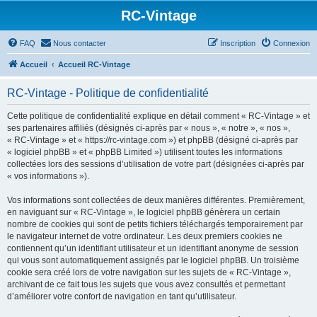
RC-Vintage
FAQ
Nous contacter
Inscription
Connexion
Accueil
Accueil RC-Vintage
RC-Vintage - Politique de confidentialité
Cette politique de confidentialité explique en détail comment « RC-Vintage » et
ses partenaires affiliés (désignés ci-après par « nous », « notre », « nos »,
« RC-Vintage » et « https://rc-vintage.com ») et phpBB (désigné ci-après par
« logiciel phpBB » et « phpBB Limited ») utilisent toutes les informations
collectées lors des sessions d’utilisation de votre part (désignées ci-après par
« vos informations »).
Vos informations sont collectées de deux manières différentes. Premièrement,
en naviguant sur « RC-Vintage », le logiciel phpBB génèrera un certain
nombre de cookies qui sont de petits fichiers téléchargés temporairement par
le navigateur internet de votre ordinateur. Les deux premiers cookies ne
contiennent qu’un identifiant utilisateur et un identifiant anonyme de session
qui vous sont automatiquement assignés par le logiciel phpBB. Un troisième
cookie sera créé lors de votre navigation sur les sujets de « RC-Vintage »,
archivant de ce fait tous les sujets que vous avez consultés et permettant
d’améliorer votre confort de navigation en tant qu’utilisateur.