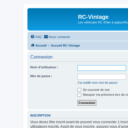
RC-Vintage
Les véhicules RC d'hier à aujourd'hu
FAQ
Nous contacter
Accueil
Accueil RC-Vintage
Connexion
Nom d’utilisateur :
Mot de passe :
J’ai oublié mon mot de passe
Se souvenir de moi
Masquer ma présence lors de ce
INSCRIPTION
Vous devez être inscrit avant de pouvoir vous connecter. L’ins
utilisateurs inscrits. Avant de vous inscrire, assurez-vous d’avo