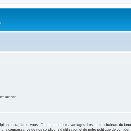
i
tte session
cription est rapide et vous offre de nombreux avantages. Les administrateurs du fo
ir pris connaissance de nos conditions d’utilisation et de notre politique de confide