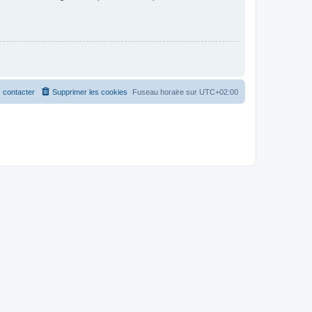
 contacter
Supprimer les cookies
Fuseau horaire sur
UTC+02:00