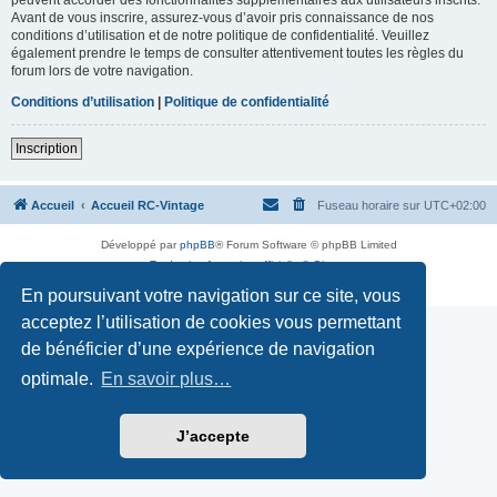
Avant de vous inscrire, assurez-vous d’avoir pris connaissance de nos
conditions d’utilisation et de notre politique de confidentialité. Veuillez
également prendre le temps de consulter attentivement toutes les règles du
forum lors de votre navigation.
Conditions d’utilisation
|
Politique de confidentialité
Inscription
Accueil
Accueil RC-Vintage
Fuseau horaire sur
UTC+02:00
Développé par
phpBB
® Forum Software © phpBB Limited
Traduction française officielle
©
Qiaeru
Confidentialité
|
Conditions
En poursuivant votre navigation sur ce site, vous
acceptez l’utilisation de cookies vous permettant
de bénéficier d’une expérience de navigation
optimale.
En savoir plus…
J’accepte