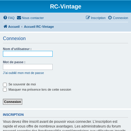
RC-Vintage
FAQ
Nous contacter
Inscription
Connexion
Accueil
Accueil RC-Vintage
Connexion
Nom d’utilisateur :
Mot de passe :
J’ai oublié mon mot de passe
Se souvenir de moi
Masquer ma présence lors de cette session
INSCRIPTION
Vous devez être inscrit avant de pouvoir vous connecter. L’inscription est
rapide et vous offre de nombreux avantages. Les administrateurs du forum
peuvent accorder des fonctionnalités supplémentaires aux utilisateurs inscrits.