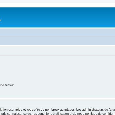
i
tte session
cription est rapide et vous offre de nombreux avantages. Les administrateurs du fo
ir pris connaissance de nos conditions d’utilisation et de notre politique de confide