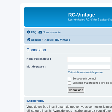
RC-Vintage
Les véhicules RC d'hier à aujourd'hu
FAQ
Nous contacter
Accueil
Accueil RC-Vintage
Connexion
Nom d’utilisateur :
Mot de passe :
J’ai oublié mon mot de passe
Se souvenir de moi
Masquer ma présence lors de ce
INSCRIPTION
Vous devez être inscrit avant de pouvoir vous connecter. L’ins
utilisateurs inscrits. Avant de vous inscrire, assurez-vous d’avo