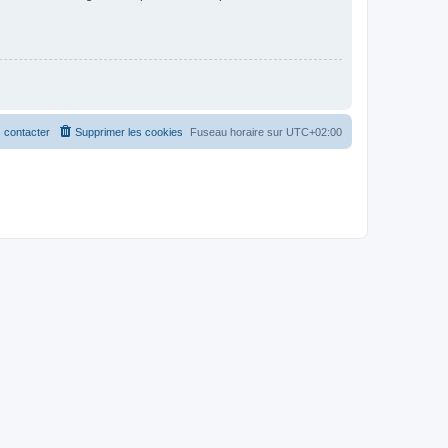
 contacter
Supprimer les cookies
Fuseau horaire sur
UTC+02:00