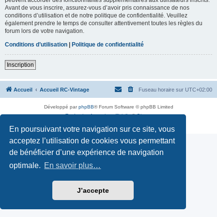
Avant de vous inscrire, assurez-vous d’avoir pris connaissance de nos
conditions d’utilisation et de notre politique de confidentialité. Veuillez
également prendre le temps de consulter attentivement toutes les règles du
forum lors de votre navigation.
Conditions d’utilisation
|
Politique de confidentialité
Inscription
Accueil
Accueil RC-Vintage
Fuseau horaire sur
UTC+02:00
Développé par
phpBB
® Forum Software © phpBB Limited
Traduction française officielle
©
Qiaeru
Confidentialité
|
Conditions
En poursuivant votre navigation sur ce site, vous
acceptez l’utilisation de cookies vous permettant
de bénéficier d’une expérience de navigation
optimale.
En savoir plus…
J’accepte