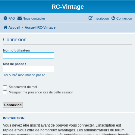
RC-Vintage
FAQ
Nous contacter
Inscription
Connexion
Accueil
Accueil RC-Vintage
Connexion
Nom d’utilisateur :
Mot de passe :
J’ai oublié mon mot de passe
Se souvenir de moi
Masquer ma présence lors de cette session
INSCRIPTION
Vous devez être inscrit avant de pouvoir vous connecter. L’inscription est
rapide et vous offre de nombreux avantages. Les administrateurs du forum
peuvent accorder des fonctionnalités supplémentaires aux utilisateurs inscrits.