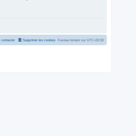
 contacter
Supprimer les cookies
Fuseau horaire sur
UTC+02:00