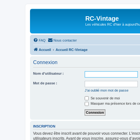
RC-Vintage
Les véhicules RC d'hier à aujourd'hu
FAQ
Nous contacter
Accueil
Accueil RC-Vintage
Connexion
Nom d’utilisateur :
Mot de passe :
J’ai oublié mon mot de passe
Se souvenir de moi
Masquer ma présence lors de ce
INSCRIPTION
Vous devez être inscrit avant de pouvoir vous connecter. L’ins
utilisateurs inscrits. Avant de vous inscrire, assurez-vous d’avo