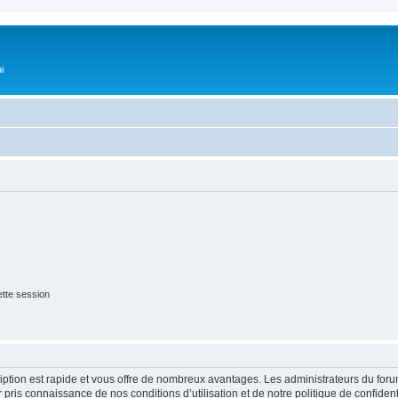
i
tte session
cription est rapide et vous offre de nombreux avantages. Les administrateurs du fo
ir pris connaissance de nos conditions d’utilisation et de notre politique de confide