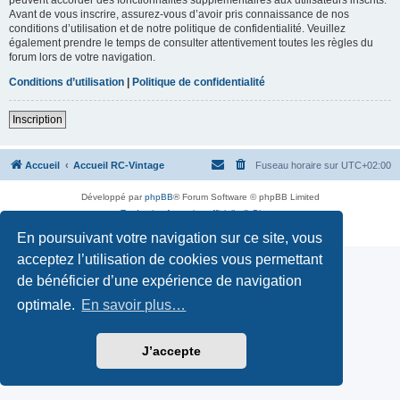
Avant de vous inscrire, assurez-vous d’avoir pris connaissance de nos
conditions d’utilisation et de notre politique de confidentialité. Veuillez
également prendre le temps de consulter attentivement toutes les règles du
forum lors de votre navigation.
Conditions d’utilisation
|
Politique de confidentialité
Inscription
Accueil
Accueil RC-Vintage
Fuseau horaire sur
UTC+02:00
Développé par
phpBB
® Forum Software © phpBB Limited
Traduction française officielle
©
Qiaeru
Confidentialité
|
Conditions
En poursuivant votre navigation sur ce site, vous
acceptez l’utilisation de cookies vous permettant
de bénéficier d’une expérience de navigation
optimale.
En savoir plus…
J’accepte