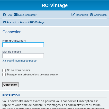
RC-Vintage
FAQ
Nous contacter
Inscription
Connexion
Accueil
Accueil RC-Vintage
Connexion
Nom d’utilisateur :
Mot de passe :
J’ai oublié mon mot de passe
Se souvenir de moi
Masquer ma présence lors de cette session
INSCRIPTION
Vous devez être inscrit avant de pouvoir vous connecter. L’inscription est
rapide et vous offre de nombreux avantages. Les administrateurs du forum
peuvent accorder des fonctionnalités supplémentaires aux utilisateurs inscrits.