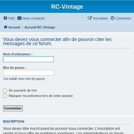
RC-Vintage
FAQ
Nous contacter
Inscription
Connexion
Accueil
Accueil RC-Vintage
Vous devez vous connecter afin de pouvoir citer les
messages de ce forum.
Nom d’utilisateur :
Mot de passe :
J’ai oublié mon mot de passe
Se souvenir de moi
Masquer ma présence lors de cette session
INSCRIPTION
Vous devez être inscrit avant de pouvoir vous connecter. L’inscription est
rapide et vous offre de nombreux avantages. Les administrateurs du forum