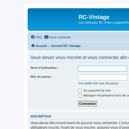
RC-Vintage
Les véhicules RC d'hier à aujourd'hu
FAQ
Nous contacter
Accueil
Accueil RC-Vintage
Vous devez vous inscrire et vous connecter afin de
Nom d’utilisateur :
Mot de passe :
J’ai oublié mon mot de passe
Se souvenir de moi
Masquer ma présence lors de ce
INSCRIPTION
Vous devez être inscrit avant de pouvoir vous connecter. L’ins
utilisateurs inscrits. Avant de vous inscrire, assurez-vous d’avo