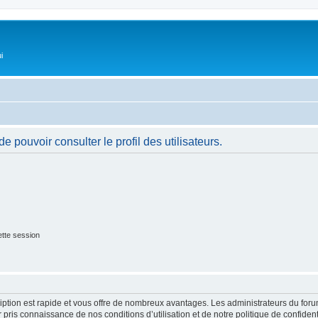
i
 pouvoir consulter le profil des utilisateurs.
tte session
cription est rapide et vous offre de nombreux avantages. Les administrateurs du fo
ir pris connaissance de nos conditions d’utilisation et de notre politique de confide