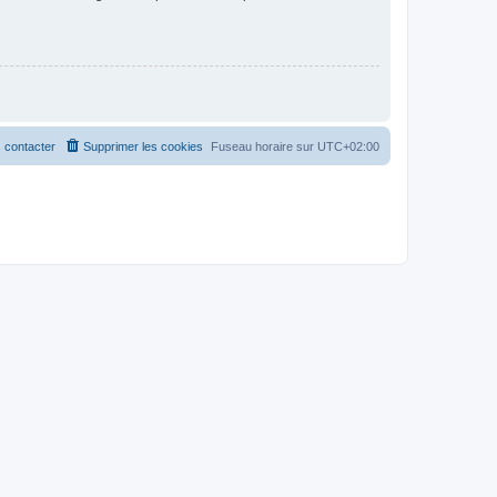
 contacter
Supprimer les cookies
Fuseau horaire sur
UTC+02:00