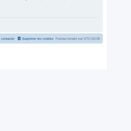
 contacter
Supprimer les cookies
Fuseau horaire sur
UTC+02:00