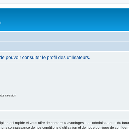
i
 pouvoir consulter le profil des utilisateurs.
tte session
cription est rapide et vous offre de nombreux avantages. Les administrateurs du fo
ir pris connaissance de nos conditions d’utilisation et de notre politique de confide