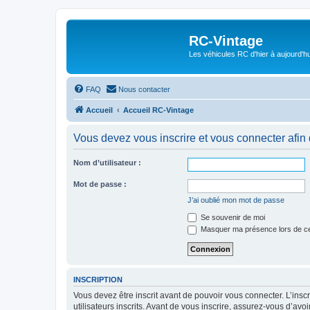
RC-Vintage
Les véhicules RC d'hier à aujourd'hu
FAQ
Nous contacter
Accueil
Accueil RC-Vintage
Vous devez vous inscrire et vous connecter afin de
Nom d’utilisateur :
Mot de passe :
J’ai oublié mon mot de passe
Se souvenir de moi
Masquer ma présence lors de ce
INSCRIPTION
Vous devez être inscrit avant de pouvoir vous connecter. L’ins
utilisateurs inscrits. Avant de vous inscrire, assurez-vous d’avo