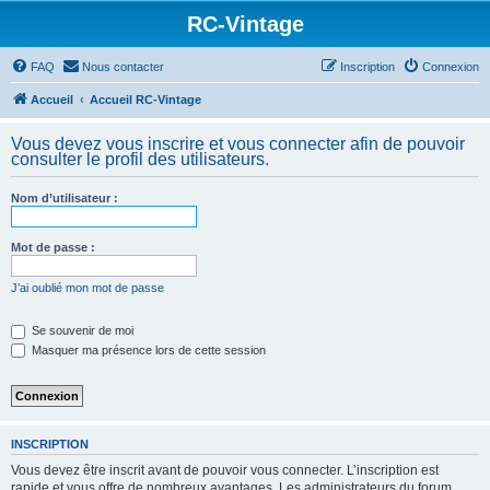
RC-Vintage
FAQ
Nous contacter
Inscription
Connexion
Accueil
Accueil RC-Vintage
Vous devez vous inscrire et vous connecter afin de pouvoir
consulter le profil des utilisateurs.
Nom d’utilisateur :
Mot de passe :
J’ai oublié mon mot de passe
Se souvenir de moi
Masquer ma présence lors de cette session
INSCRIPTION
Vous devez être inscrit avant de pouvoir vous connecter. L’inscription est
rapide et vous offre de nombreux avantages. Les administrateurs du forum