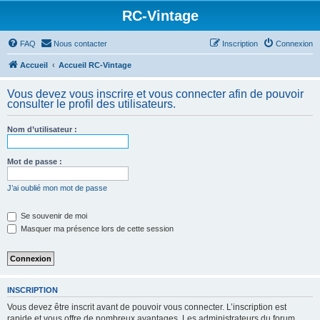
RC-Vintage
FAQ
Nous contacter
Inscription
Connexion
Accueil
Accueil RC-Vintage
Vous devez vous inscrire et vous connecter afin de pouvoir
consulter le profil des utilisateurs.
Nom d’utilisateur :
Mot de passe :
J’ai oublié mon mot de passe
Se souvenir de moi
Masquer ma présence lors de cette session
INSCRIPTION
Vous devez être inscrit avant de pouvoir vous connecter. L’inscription est
rapide et vous offre de nombreux avantages. Les administrateurs du forum