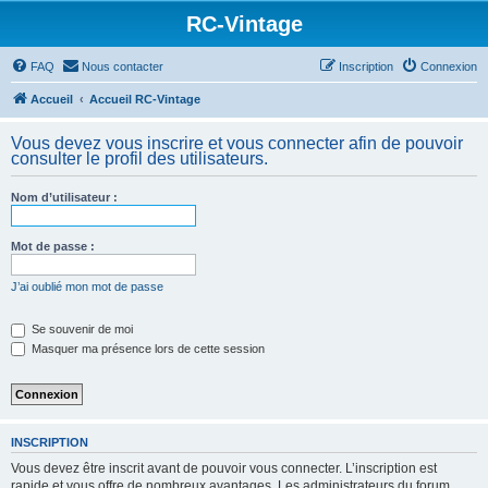
RC-Vintage
FAQ
Nous contacter
Inscription
Connexion
Accueil
Accueil RC-Vintage
Vous devez vous inscrire et vous connecter afin de pouvoir
consulter le profil des utilisateurs.
Nom d’utilisateur :
Mot de passe :
J’ai oublié mon mot de passe
Se souvenir de moi
Masquer ma présence lors de cette session
INSCRIPTION
Vous devez être inscrit avant de pouvoir vous connecter. L’inscription est
rapide et vous offre de nombreux avantages. Les administrateurs du forum