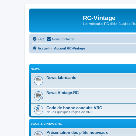
RC-Vintage
Les véhicules RC d'hier à aujourd'hu
FAQ
Nous contacter
Accueil
Accueil RC-Vintage
NEWS
News fabricants
News Vintage-RC
Code de bonne conduite VRC
:fl: Les quelques règles de VRC
VOUS & VINTAGE-RC
Présentation des p'tits nouveaux