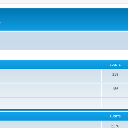
i
SUJETS
218
156
SUJETS
2176